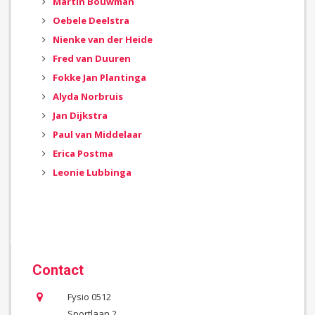
Martin Bouwman
Oebele Deelstra
Nienke van der Heide
Fred van Duuren
Fokke Jan Plantinga
Alyda Norbruis
Jan Dijkstra
Paul van Middelaar
Erica Postma
Leonie Lubbinga
Contact
Fysio 0512
Sportlaan 2