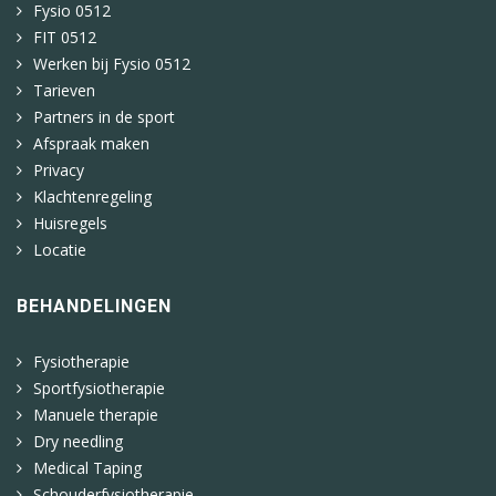
Fysio 0512
FIT 0512
Werken bij Fysio 0512
Tarieven
Partners in de sport
Afspraak maken
Privacy
Klachtenregeling
Huisregels
Locatie
BEHANDELINGEN
Fysiotherapie
Sportfysiotherapie
Manuele therapie
Dry needling
Medical Taping
Schouderfysiotherapie