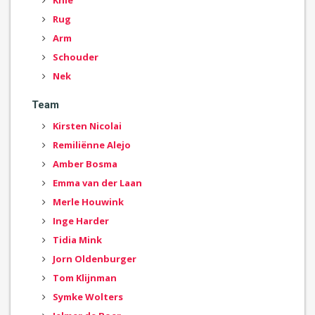
Rug
Arm
Schouder
Nek
Team
Kirsten Nicolai
Remiliënne Alejo
Amber Bosma
Emma van der Laan
Merle Houwink
Inge Harder
Tidia Mink
Jorn Oldenburger
Tom Klijnman
Symke Wolters