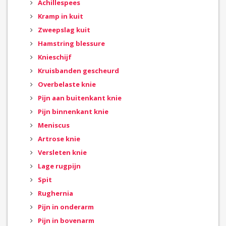
Achillespees
Kramp in kuit
Zweepslag kuit
Hamstring blessure
Knieschijf
Kruisbanden gescheurd
Overbelaste knie
Pijn aan buitenkant knie
Pijn binnenkant knie
Meniscus
Artrose knie
Versleten knie
Lage rugpijn
Spit
Rughernia
Pijn in onderarm
Pijn in bovenarm