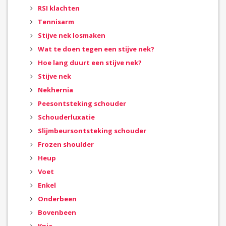
RSI klachten
Tennisarm
Stijve nek losmaken
Wat te doen tegen een stijve nek?
Hoe lang duurt een stijve nek?
Stijve nek
Nekhernia
Peesontsteking schouder
Schouderluxatie
Slijmbeursontsteking schouder
Frozen shoulder
Heup
Voet
Enkel
Onderbeen
Bovenbeen
Knie