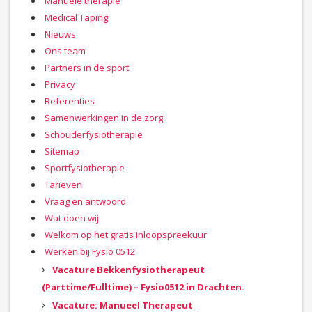
Manuele therapie
Medical Taping
Nieuws
Ons team
Partners in de sport
Privacy
Referenties
Samenwerkingen in de zorg
Schouderfysiotherapie
Sitemap
Sportfysiotherapie
Tarieven
Vraag en antwoord
Wat doen wij
Welkom op het gratis inloopspreekuur
Werken bij Fysio 0512
Vacature Bekkenfysiotherapeut
(Parttime/Fulltime) – Fysio0512 in Drachten.
Vacature: Manueel Therapeut