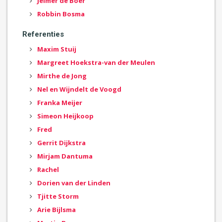
Jelmer de Boer
Robbin Bosma
Referenties
Maxim Stuij
Margreet Hoekstra-van der Meulen
Mirthe de Jong
Nel en Wijndelt de Voogd
Franka Meijer
Simeon Heijkoop
Fred
Gerrit Dijkstra
Mirjam Dantuma
Rachel
Dorien van der Linden
Tjitte Storm
Arie Bijlsma