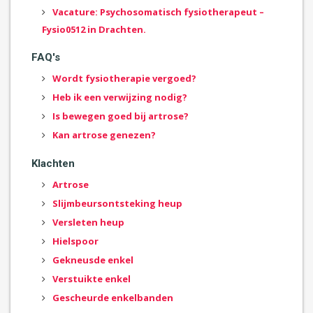
Vacature: Psychosomatisch fysiotherapeut –
Fysio0512 in Drachten.
FAQ's
Wordt fysiotherapie vergoed?
Heb ik een verwijzing nodig?
Is bewegen goed bij artrose?
Kan artrose genezen?
Klachten
Artrose
Slijmbeursontsteking heup
Versleten heup
Hielspoor
Gekneusde enkel
Verstuikte enkel
Gescheurde enkelbanden