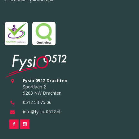
Fysio 0512 Drachten
Sportlaan 2
9203 NW Drachten
0512 53 75 06
info@fysio-0512.nl