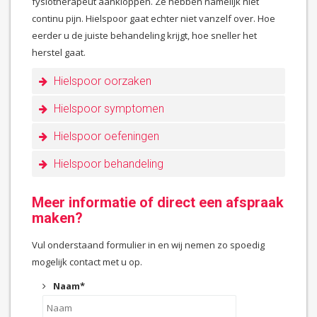
fysiotherapeut aankloppen. Ze hebben namelijk niet
continu pijn. Hielspoor gaat echter niet vanzelf over. Hoe
eerder u de juiste behandeling krijgt, hoe sneller het
herstel gaat.
Hielspoor oorzaken
Hielspoor symptomen
Hielspoor oefeningen
Hielspoor behandeling
Meer informatie of direct een afspraak
maken?
Vul onderstaand formulier in en wij nemen zo spoedig
mogelijk contact met u op.
Naam
*