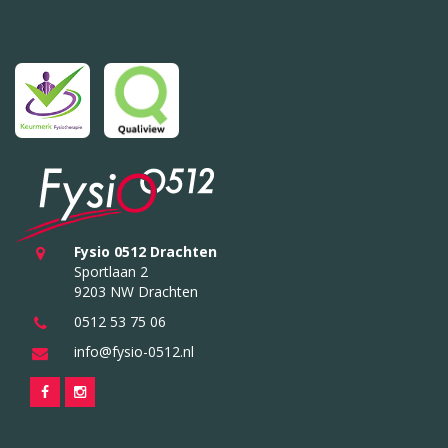
Fysio 0512 Drachten
Sportlaan 2
9203 NW Drachten
0512 53 75 06
info@fysio-0512.nl