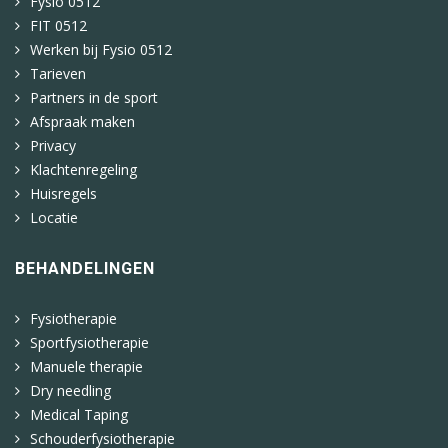
Fysio 0512
FIT 0512
Werken bij Fysio 0512
Tarieven
Partners in de sport
Afspraak maken
Privacy
Klachtenregeling
Huisregels
Locatie
BEHANDELINGEN
Fysiotherapie
Sportfysiotherapie
Manuele therapie
Dry needling
Medical Taping
Schouderfysiotherapie