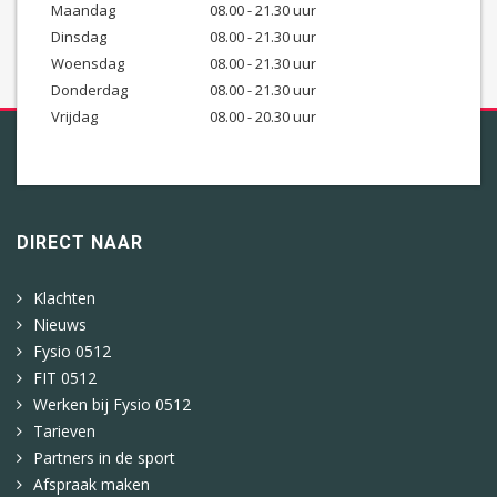
Maandag
08.00 - 21.30 uur
Dinsdag
08.00 - 21.30 uur
Woensdag
08.00 - 21.30 uur
Donderdag
08.00 - 21.30 uur
Vrijdag
08.00 - 20.30 uur
DIRECT NAAR
Klachten
Nieuws
Fysio 0512
FIT 0512
Werken bij Fysio 0512
Tarieven
Partners in de sport
Afspraak maken