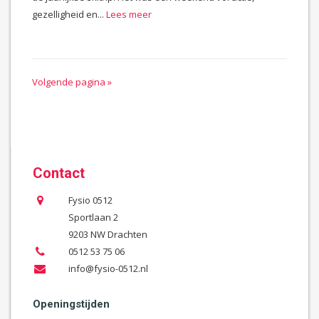
gezelligheid en...
Lees meer
Volgende pagina »
Contact
Fysio 0512
Sportlaan 2
9203 NW Drachten
0512 53 75 06
info@fysio-0512.nl
Openingstijden