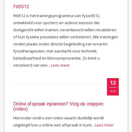
Fit0512
Fit0512 is het trainingsprogramma van Fysio0512,
ontwikkeld voor sporters en actieve mensen die
doelgericht willen trainen, verantwoord willen revalideren
of hun fysieke prestaties willen verbeteren. Alle trainingen
vinden plaats onder directe begeleiding van ervaren
fysiotherapeuten, met aandacht voor techniek,
belastbaarheid en blessurepreventie. Zo bent u
verzekerd van een...
Lees meer
12
mei
Online afspraak inplannen? Volg de stappen
(video)
Hieronder vindt u een video waarin duidelijk wordt
uitgelegd hoe u online een afspraak in kunt...
Lees meer