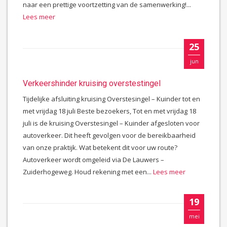
naar een prettige voortzetting van de samenwerking!...
Lees meer
25
jun
Verkeershinder kruising overstestingel
Tijdelijke afsluiting kruising Overstesingel – Kuinder tot en
met vrijdag 18 juli Beste bezoekers, Tot en met vrijdag 18
juli is de kruising Overstesingel – Kuinder afgesloten voor
autoverkeer. Dit heeft gevolgen voor de bereikbaarheid
van onze praktijk. Wat betekent dit voor uw route?
Autoverkeer wordt omgeleid via De Lauwers –
Zuiderhogeweg. Houd rekening met een...
Lees meer
19
mei