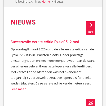
U bevindt zich hier:
Home
➝
Nieuws
NIEUWS
9
mrt
Succesvolle eerste editie Fysio0512 run!
Op zondag 8 maart 2026 vond de allereerste editie van de
Fysio 0512 Run in Drachten plaats. Onder prachtige
omstandigheden en met mooi voorjaarsweer aan de start,
verschenen vele enthousiaste lopers van alle leeftijden.
Met verschillende afstanden was het evenement
toegankelijk voor zowel recreatieve lopers als fanatieke
wedstrijdatleten. Deze eerste editie kende meteen een...
Lees meer
26