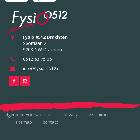
Fysio 0512 Drachten
Sportlaan 2
9203 NW Drachten
0512 53 75 06
info@fysio-0512.nl
algemene voorwaarden
privacy
disclaimer
sitemap
contact