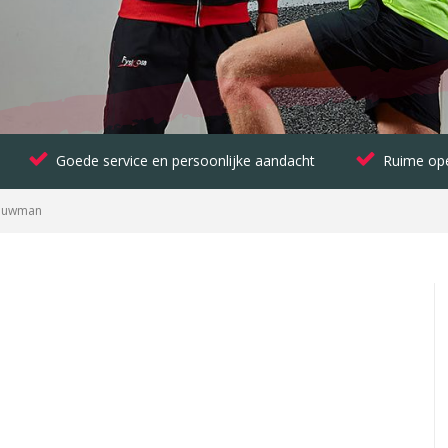
Goede service en persoonlijke aandacht
Ruime ope
Bouwman