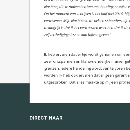
klachten, die te maken hebben met houding en wijze
Op het moment van schrijven is het half mei 2016. Mi
verdwenen. Mijn klachten in de nek en schouders zijn
belangrijk is dat ik het vertrouwen weer heb dat ik 
zelfverdedigingslessen kan blijven geven.”
Ik heb ervaren dat er tijd wordt genomen om een 
zeer ontspannen en klantvriendelijke manier ge
grenzen. Iedere handeling wordt van te voren 
worden. Ik heb ook ervaren dat er geen garant
uitgesproken. Dat alles maakte op mij een profe
DIRECT NAAR