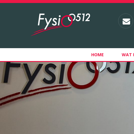
HOME
WAT 