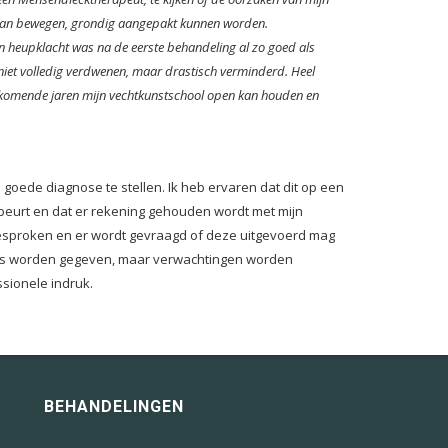
 van bewegen, grondig aangepakt kunnen worden.
jn heupklacht was na de eerste behandeling al zo goed als
 niet volledig verdwenen, maar drastisch verminderd. Heel
de komende jaren mijn vechtkunstschool open kan houden en
goede diagnose te stellen. Ik heb ervaren dat dit op een
beurt en dat er rekening gehouden wordt met mijn
besproken en er wordt gevraagd of deze uitgevoerd mag
ies worden gegeven, maar verwachtingen worden
ssionele indruk.
BEHANDELINGEN