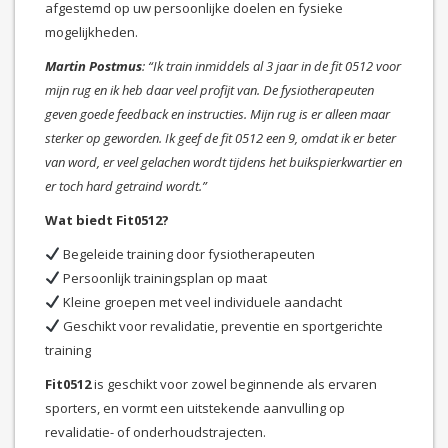
afgestemd op uw persoonlijke doelen en fysieke
mogelijkheden.
Martin Postmus
: “Ik train inmiddels al 3 jaar in de fit 0512 voor
mijn rug en ik heb daar veel profijt van. De fysiotherapeuten
geven goede feedback en instructies. Mijn rug is er alleen maar
sterker op geworden. Ik geef de fit 0512 een 9, omdat ik er beter
van word, er veel gelachen wordt tijdens het buikspierkwartier en
er toch hard getraind wordt.”
Wat biedt Fit0512?
Begeleide training door fysiotherapeuten
Persoonlijk trainingsplan op maat
Kleine groepen met veel individuele aandacht
Geschikt voor revalidatie, preventie en sportgerichte
training
Fit0512
is geschikt voor zowel beginnende als ervaren
sporters, en vormt een uitstekende aanvulling op
revalidatie- of onderhoudstrajecten.