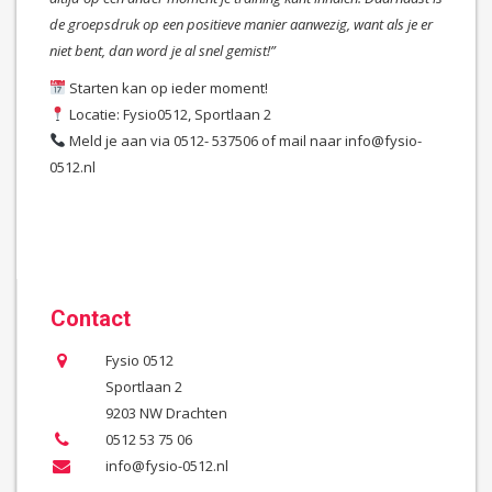
de groepsdruk op een positieve manier aanwezig, want als je er
niet bent, dan word je al snel gemist!”
Starten kan op ieder moment!
Locatie: Fysio0512, Sportlaan 2
Meld je aan via 0512- 537506 of mail naar info@fysio-
0512.nl
Contact
Fysio 0512
Sportlaan 2
9203 NW Drachten
0512 53 75 06
info@fysio-0512.nl