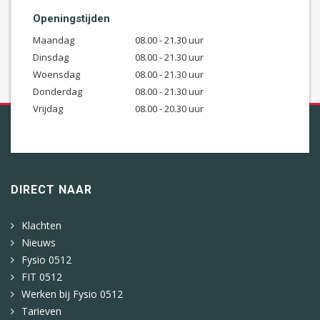
Openingstijden
Maandag
08.00 - 21.30 uur
Dinsdag
08.00 - 21.30 uur
Woensdag
08.00 - 21.30 uur
Donderdag
08.00 - 21.30 uur
Vrijdag
08.00 - 20.30 uur
DIRECT NAAR
Klachten
Nieuws
Fysio 0512
FIT 0512
Werken bij Fysio 0512
Tarieven