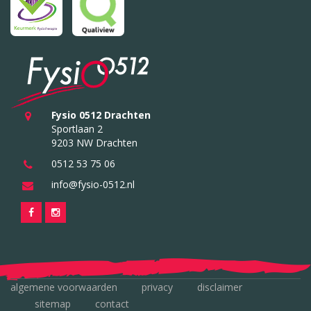
Fysio 0512 Drachten
Sportlaan 2
9203 NW Drachten
0512 53 75 06
info@fysio-0512.nl
algemene voorwaarden
privacy
disclaimer
sitemap
contact