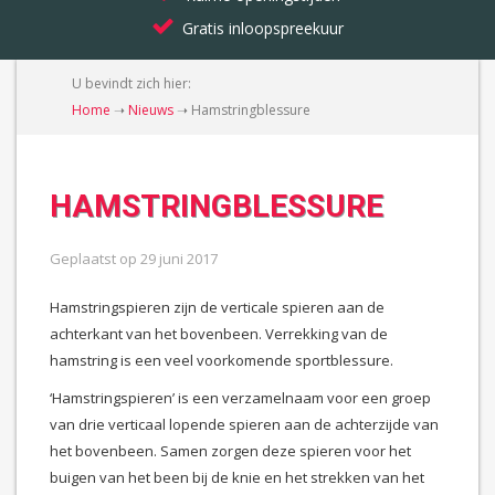
Gratis inloopspreekuur
U bevindt zich hier:
Home
➝
Nieuws
➝
Hamstringblessure
HAMSTRINGBLESSURE
Geplaatst op
29 juni 2017
Hamstringspieren zijn de verticale spieren aan de
achterkant van het bovenbeen. Verrekking van de
hamstring is een veel voorkomende sportblessure.
‘Hamstringspieren’ is een verzamelnaam voor een groep
van drie verticaal lopende spieren aan de achterzijde van
het bovenbeen. Samen zorgen deze spieren voor het
buigen van het been bij de knie en het strekken van het