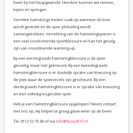
been bij het heupgewricht. Hierdoor kunnen we rennen,
lopen en springen.
Verrekte hamstrings treden vaak op wanneer de knie
wordt gestrekt en de spier plotseling wordt
samengetrokken. Verrekking van de hamstringspieren is
een veel voorkomende sportblessure en kan het gevolg
zijn van onvoldoende warming-up.
Bij een eerstegraads hamstringblessure is de spier
gevoelig, maar niet gekneusd. Bij een tweedegraads
hamstringblessure is er duidelijk sprake van kneuzing op
de plek waar de spiervezels zijn gescheurd. Bij een
derdegraads hamstringblessure is er sprake van kneuzing
en een volledig losgerukte spier.
Heb je een hamstringblessure opgelopen? Neem contact
met ons op, wij helpen je graag gauw weer op de been.
Tel. 0512 53 75 06 of via
info@fysio0512.nl