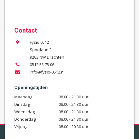
Contact
Fysio 0512
Sportlaan 2
9203 NW Drachten
0512 53 75 06
info@fysio-0512.nl
Openingstijden
Maandag
08.00 - 21.30 uur
Dinsdag
08.00 - 21.30 uur
Woensdag
08.00 - 21.30 uur
Donderdag
08.00 - 21.30 uur
Vrijdag
08.00 - 20.30 uur